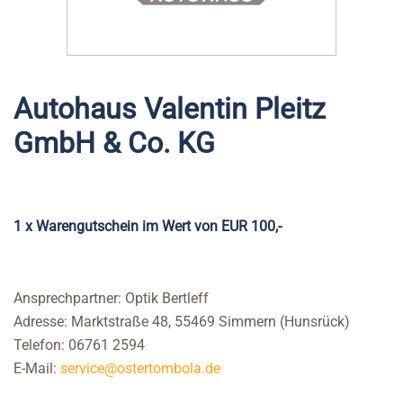
Autohaus Valentin Pleitz
GmbH & Co. KG
1 x Warengutschein im Wert von EUR 100,-
Ansprechpartner: Optik Bertleff
Adresse: Marktstraße 48, 55469 Simmern (Hunsrück)
Telefon: 06761 2594
E-Mail:
service@ostertombola.de