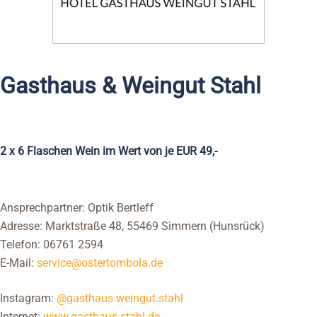
Gasthaus & Weingut Stahl
2 x 6 Flaschen Wein im Wert von je EUR 49,-
Ansprechpartner: Optik Bertleff
Adresse: Marktstraße 48, 55469 Simmern (Hunsrück)
Telefon: 06761 2594
E-Mail:
service@ostertombola.de
Instagram:
@gasthaus.weingut.stahl
Internet:
www.gasthaus-stahl.de