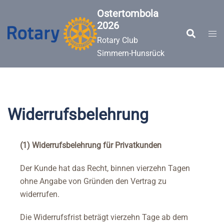
Zum
Ostertombola
Inhalt
2026
springen
Suche
Men
Rotary Club
ums
Simmern-Hunsrück
Widerrufsbelehrung
(1) Widerrufsbelehrung für Privatkunden
Der Kunde hat das Recht, binnen vierzehn Tagen
ohne Angabe von Gründen den Vertrag zu
widerrufen.
Die Widerrufsfrist beträgt vierzehn Tage ab dem